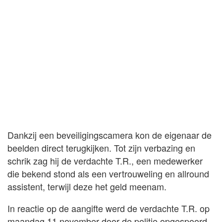
Dankzij een beveiligingscamera kon de eigenaar de
beelden direct terugkijken. Tot zijn verbazing en
schrik zag hij de verdachte T.R., een medewerker
die bekend stond als een vertrouweling en allround
assistent, terwijl deze het geld meenam.
In reactie op de aangifte werd de verdachte T.R. op
maandag 11 november door de politie opgespoord