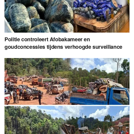
Politie controleert Afobakameer en
goudconcessies tijdens verhoogde surveillance