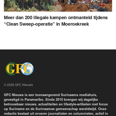
Meer dan 200 illegale kampen ontmanteld tijdens
“Clean Sweep-operatie” in Moeroekreek
© 2026 GFC Nieuws
GFC Nieuws is een toonaangevend Surinaams mediahuis,
gevestigd in Paramaribo. Sinds 2010 brengen wij dagelijks
betrouwbaar nieuws, actualiteiten en lifestyle-artikelen met focus
op Suriname en de Surinaamse gemeenschap wereldwijd. Onze
redactie bestaat uit ervaren journalisten en columnisten, actief in