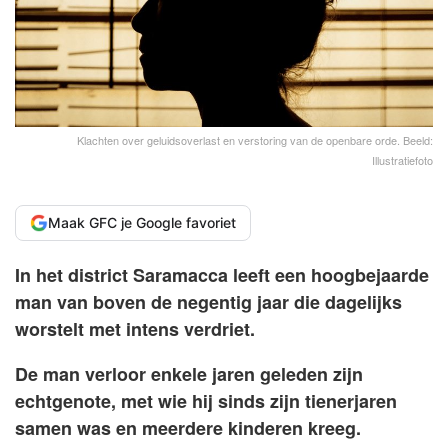
Klachten over geluidsoverlast en verstoring van de openbare orde. Beeld:
Illustratiefoto
Maak GFC je Google favoriet
In het district Saramacca leeft een hoogbejaarde
man van boven de negentig jaar die dagelijks
worstelt met intens verdriet.
De man verloor enkele jaren geleden zijn
echtgenote, met wie hij sinds zijn tienerjaren
samen was en meerdere kinderen kreeg.