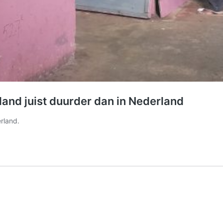
land juist duurder dan in Nederland
rland.