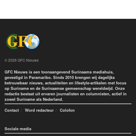
© 2026 GFC Nieuws
GFC Nieuws is een toonaangevend Surinaams mediahuis,
gevestigd in Paramaribo. Sinds 2010 brengen wij dagelijks
betrouwbaar nieuws, actualiteiten en lifestyle-artikelen met focus
op Suriname en de Surinaamse gemeenschap wereldwijd. Onze
redactie bestaat uit ervaren journalisten en columnisten, actief in
zowel Suriname als Nederland.
Contact
Word redacteur
Colofon
Sociale media