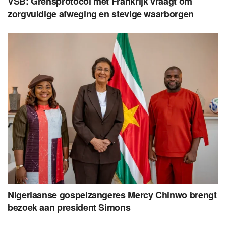
VSB: Grensprotocol met Frankrijk vraagt om
zorgvuldige afweging en stevige waarborgen
Nigeriaanse gospelzangeres Mercy Chinwo brengt
bezoek aan president Simons