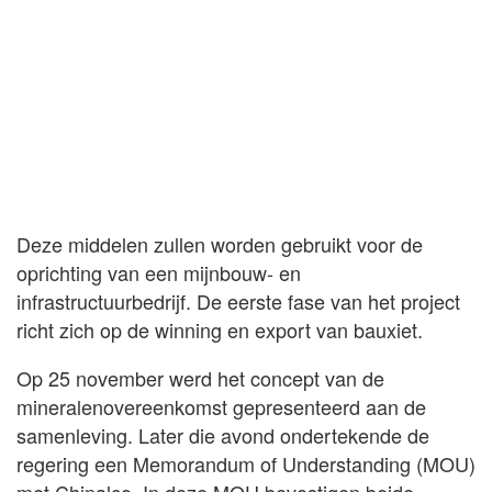
Deze middelen zullen worden gebruikt voor de
oprichting van een mijnbouw- en
infrastructuurbedrijf. De eerste fase van het project
richt zich op de winning en export van bauxiet.
Op 25 november werd het concept van de
mineralenovereenkomst gepresenteerd aan de
samenleving. Later die avond ondertekende de
regering een Memorandum of Understanding (MOU)
met Chinalco. In deze MOU bevestigen beide