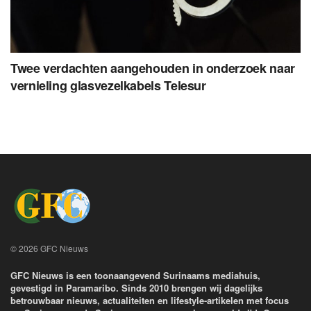
Twee verdachten aangehouden in onderzoek naar
vernieling glasvezelkabels Telesur
© 2026 GFC Nieuws
GFC Nieuws is een toonaangevend Surinaams mediahuis,
gevestigd in Paramaribo. Sinds 2010 brengen wij dagelijks
betrouwbaar nieuws, actualiteiten en lifestyle-artikelen met focus