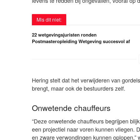
levens te redden bij ongevallen, vooral op 
Mis dit niet:
22 wetgevingsjuristen ronden
Postmasteropleiding Wetgeving succesvol af
Hering stelt dat het verwijderen van gordel
brengt, maar ook de bestuurders zelf.
Onwetende chauffeurs
“Deze onwetende chauffeurs begrijpen blijkb
een projectiel naar voren kunnen vliegen. D
en zware verwondingen kunnen oplopen,” w