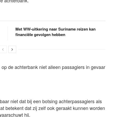
de achterbank.
Met WW-uitkering naar Suriname reizen kan
financiële gevolgen hebben
s op de achterbank niet alleen passagiers in gevaar
aar niet dat bij een botsing achterpassagiers als
at betekent dat zij zelf ook geraakt kunnen worden
aarschuwt hij.