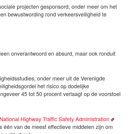
e sociale projecten gesponsord, onder meer om het
 en bewustwording rond verkeersveiligheid te
alleen onverantwoord en absurd, maar ook ronduit
iligheidsstudies, onder meer uit de Verenigde
ligheidsgordel het risico op dodelijke
geveer 45 tot 50 procent verlaagt op de voorstoel
National Highway Traffic Safety Administration
ls één van de meest effectieve middelen zijn om