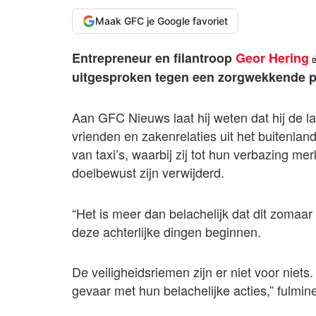
Maak GFC je Google favoriet
Entrepreneur en filantroop
Geor Hering
uitgesproken tegen een zorgwekkende pr
Aan GFC Nieuws laat hij weten dat hij de la
vrienden en zakenrelaties uit het buitenlan
van taxi’s, waarbij zij tot hun verbazing m
doelbewust zijn verwijderd.
“Het is meer dan belachelijk dat dit zomaa
deze achterlijke dingen beginnen.
De veiligheidsriemen zijn er niet voor niet
gevaar met hun belachelijke acties,” fulmin