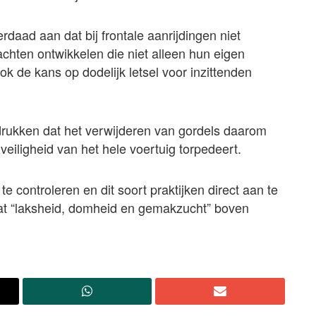
daad aan dat bij frontale aanrijdingen niet
hten ontwikkelen die niet alleen hun eigen
k de kans op dodelijk letsel voor inzittenden
ukken dat het verwijderen van gordels daarom
 veiligheid van het hele voertuig torpedeert.
te controleren en dit soort praktijken direct aan te
dat “laksheid, domheid en gemakzucht” boven