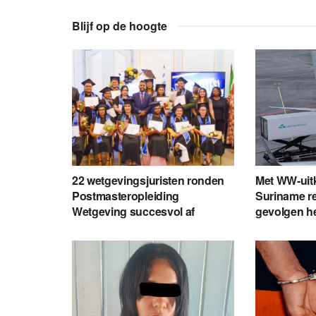
Blijf op de hoogte
22 wetgevingsjuristen ronden
Met WW-uit
Postmasteropleiding
Suriname re
Wetgeving succesvol af
gevolgen h