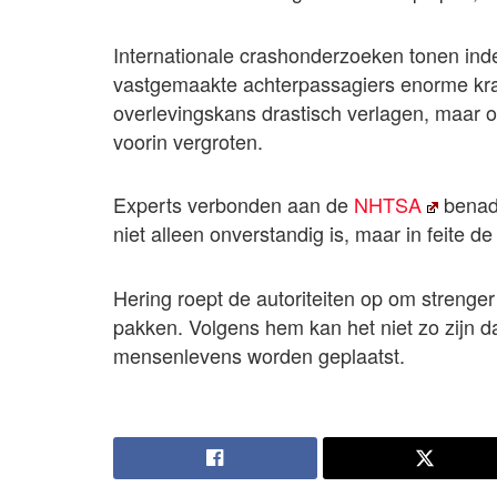
Internationale crashonderzoeken tonen inder
vastgemaakte achterpassagiers enorme krac
overlevingskans drastisch verlagen, maar oo
voorin vergroten.
Experts verbonden aan de
NHTSA
benadr
niet alleen onverstandig is, maar in feite de
Hering roept de autoriteiten op om strenger 
pakken. Volgens hem kan het niet zo zijn 
mensenlevens worden geplaatst.