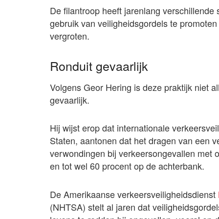
De filantroop heeft jarenlang verschillend
gebruik van veiligheidsgordels te promoten
vergroten.
Ronduit gevaarlijk
Volgens Geor Hering is deze praktijk niet 
gevaarlijk.
Hij wijst erop dat internationale verkeersve
Staten, aantonen dat het dragen van een vei
verwondingen bij verkeersongevallen met on
en tot wel 60 procent op de achterbank.
De Amerikaanse verkeersveiligheidsdienst
(NHTSA) stelt al jaren dat veiligheidsgorde