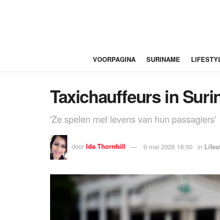
VOORPAGINA
SURINAME
LIFESTY
Taxichauffeurs in Sur
'Ze spelen met levens van hun passagiers'
door
Ida Thornhill
9 mei 2026 18:00
in
Lifes