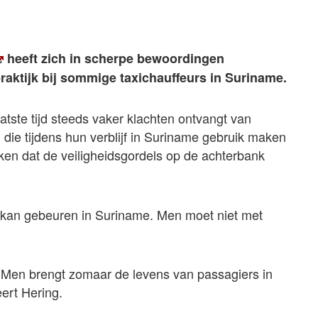
heeft zich in scherpe bewoordingen
aktijk bij sommige taxichauffeurs in Suriname.
atste tijd steeds vaker klachten ontvangt van
d die tijdens hun verblijf in Suriname gebruik maken
erken dat de veiligheidsgordels op de achterbank
r kan gebeuren in Suriname. Men moet niet met
s. Men brengt zomaar de levens van passagiers in
eert Hering.