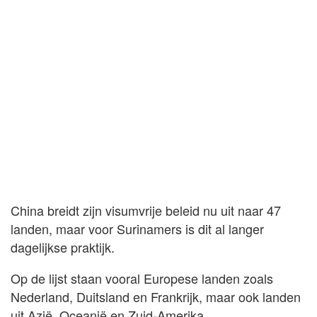
China breidt zijn visumvrije beleid nu uit naar 47
landen, maar voor Surinamers is dit al langer
dagelijkse praktijk.
Op de lijst staan vooral Europese landen zoals
Nederland, Duitsland en Frankrijk, maar ook landen
uit Azië, Oceanië en Zuid-Amerika.