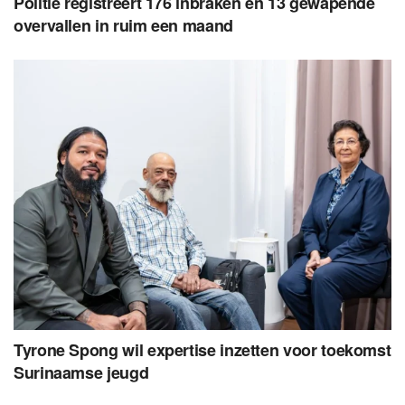
Politie registreert 176 inbraken en 13 gewapende
overvallen in ruim een maand
Tyrone Spong wil expertise inzetten voor toekomst
Surinaamse jeugd