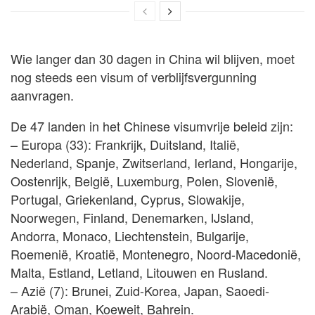
Wie langer dan 30 dagen in China wil blijven, moet
nog steeds een visum of verblijfsvergunning
aanvragen.
De 47 landen in het Chinese visumvrije beleid zijn:
– Europa (33): Frankrijk, Duitsland, Italië,
Nederland, Spanje, Zwitserland, Ierland, Hongarije,
Oostenrijk, België, Luxemburg, Polen, Slovenië,
Portugal, Griekenland, Cyprus, Slowakije,
Noorwegen, Finland, Denemarken, IJsland,
Andorra, Monaco, Liechtenstein, Bulgarije,
Roemenië, Kroatië, Montenegro, Noord-Macedonië,
Malta, Estland, Letland, Litouwen en Rusland.
– Azië (7): Brunei, Zuid-Korea, Japan, Saoedi-
Arabië, Oman, Koeweit, Bahrein.