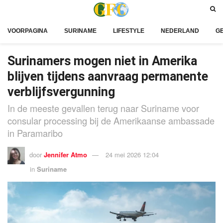
VOORPAGINA
SURINAME
LIFESTYLE
NEDERLAND
G
Surinamers mogen niet in Amerika
blijven tijdens aanvraag permanente
verblijfsvergunning
In de meeste gevallen terug naar Suriname voor
consular processing bij de Amerikaanse ambassade
in Paramaribo
door
Jennifer Atmo
24 mei 2026 12:04
in
Suriname