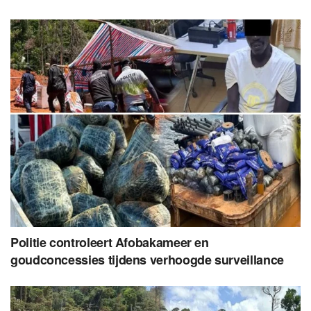
Politie controleert Afobakameer en
goudconcessies tijdens verhoogde surveillance