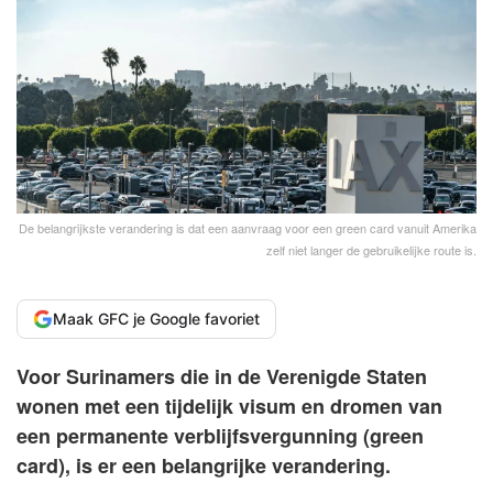
De belangrijkste verandering is dat een aanvraag voor een green card vanuit Amerika
zelf niet langer de gebruikelijke route is.
Maak GFC je Google favoriet
Voor Surinamers die in de Verenigde Staten
wonen met een tijdelijk visum en dromen van
een permanente verblijfsvergunning (green
card), is er een belangrijke verandering.