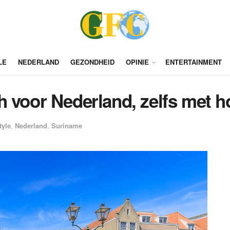
LE
NEDERLAND
GEZONDHEID
OPINIE
ENTERTAINMENT
h voor Nederland, zelfs met h
tyle
,
Nederland
,
Suriname