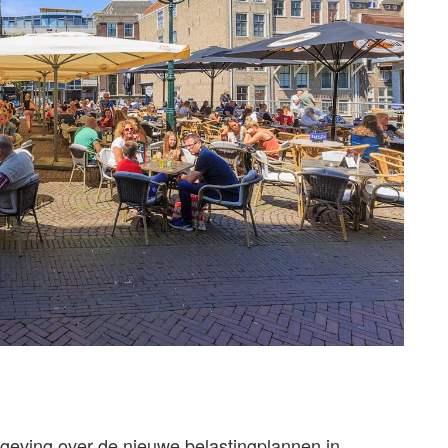
eving over de nieuwe belastingplannen in