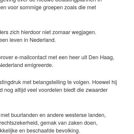
ngen voor sommige groepen zoals die met
rs zich hierdoor niet zomaar wegjagen.
 een leven in Nederland.
rover e-mailcontact met een heer uit Den Haag,
r Nederland emigreerde.
stingdruk met belangstelling te volgen. Hoewel hij
d nog altijd veel voordelen biedt die zwaarder
 met buurlanden en andere westerse landen,
r, rechtszekerheid, gemak van zaken doen,
kkelijke en beschaafde bevolking.