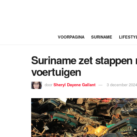
VOORPAGINA
SURINAME
LIFESTY
Suriname zet stappen 
voertuigen
door
Sheryl Dayene Gallant
3 december 2024