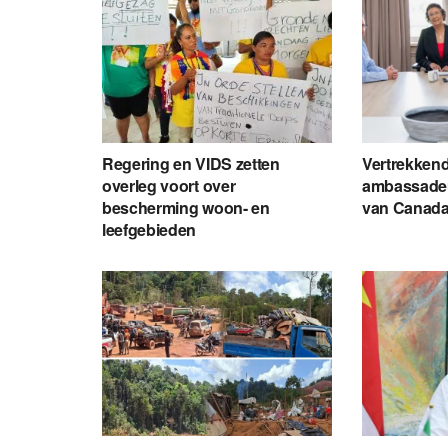
Regering en VIDS zetten
Vertrekken
overleg voort over
ambassadeu
bescherming woon- en
van Canada
leefgebieden