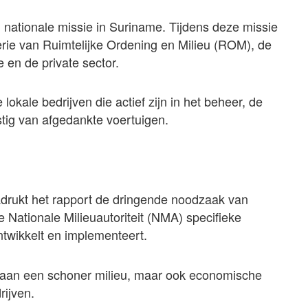
ationale missie in Suriname. Tijdens deze missie
ie van Ruimtelijke Ordening en Milieu (ROM), de
 en de private sector.
 lokale bedrijven die actief zijn in het beheer, de
stig van afgedankte voertuigen.
adrukt het rapport de dringende noodzaak van
e Nationale Milieuautoriteit (NMA) specifieke
twikkelt en implementeert.
n aan een schoner milieu, maar ook economische
rijven.