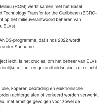
n Milieu (ROM) werkt samen met het Basel
nd Technology Transfer for the Caribbean (BCRC-
cht op het milieuverantwoord beheren van
s, ELVs).
ISLANDS-programma, dat sinds 2022 wordt
aronder Suriname.
ject leidt, is het cruciaal om het beheer van ELVs
enlijke milieu- en gezondheidsrisico’s die slecht
s olie, koperen bedrading en elektronische
den achtergelaten of verkeerd worden verwerkt,
ilieu, met ernstige gevolgen voor zowel de
.