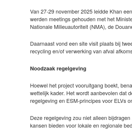
Van 27-29 november 2025 leidde Khan een n
werden meetings gehouden met het Minister
Nationale Milieuautoriteit (NMA), de Douane
Daarnaast vond een site visit plaats bij twee
recycling en/of verwerking van afval afkom
Noodzaak regelgeving
Hoewel het project vooruitgang boekt, ben
wettelijk kader. Het wordt aanbevolen dat d
regelgeving en ESM-principes voor ELVs on
Deze regelgeving zou niet alleen bijdrage
kansen bieden voor lokale en regionale bed