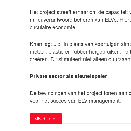
Het project streeft ernaar om de capaciteit
milieuverantwoord beheren van ELVs. Hierbi
circulaire economie
Khan legt uit: “In plaats van voertuigen si
metaal, plastic en rubber hergebruiken, h
creëren. Dit stimuleert niet alleen duurza
Private sector als sleutelspeler
De bevindingen van het project tonen aan da
voor het succes van ELV-management.
Mis dit niet: