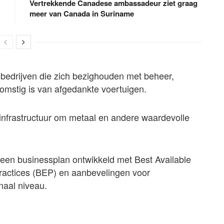
Vertrekkende Canadese ambassadeur ziet graag
meer van Canada in Suriname
bedrijven die zich bezighouden met beheer,
komstig is van afgedankte voertuigen.
infrastructuur om metaal en andere waardevolle
een businessplan ontwikkeld met Best Available
ractices (BEP) en aanbevelingen voor
naal niveau.