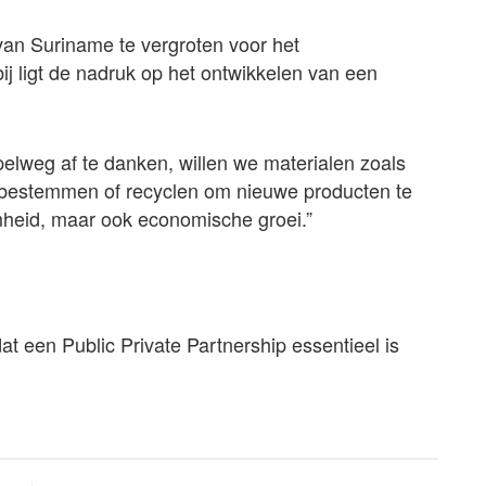
 van Suriname te vergroten voor het
j ligt de nadruk op het ontwikkelen van een
mpelweg af te danken, willen we materialen zoals
erbestemmen of recyclen om nieuwe producten te
amheid, maar ook economische groei.”
t een Public Private Partnership essentieel is