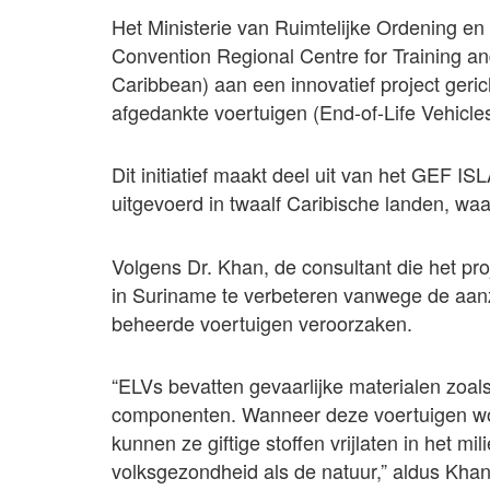
Het Ministerie van Ruimtelijke Ordening e
Convention Regional Centre for Training a
Caribbean) aan een innovatief project geri
afgedankte voertuigen (End-of-Life Vehicle
Dit initiatief maakt deel uit van het GEF 
uitgevoerd in twaalf Caribische landen, wa
Volgens Dr. Khan, de consultant die het pro
in Suriname te verbeteren vanwege de aanzi
beheerde voertuigen veroorzaken.
“ELVs bevatten gevaarlijke materialen zoal
componenten. Wanneer deze voertuigen wor
kunnen ze giftige stoffen vrijlaten in het m
volksgezondheid als de natuur,” aldus Khan