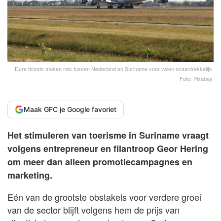
Dure tickets maken reis tussen Nederland en Suriname voor velen onaantrekkelijk.
Foto: Pixabay.
Maak GFC je Google favoriet
Het stimuleren van toerisme in Suriname vraagt
volgens entrepreneur en filantroop Geor Hering
om meer dan alleen promotiecampagnes en
marketing.
Eén van de grootste obstakels voor verdere groei
van de sector blijft volgens hem de prijs van