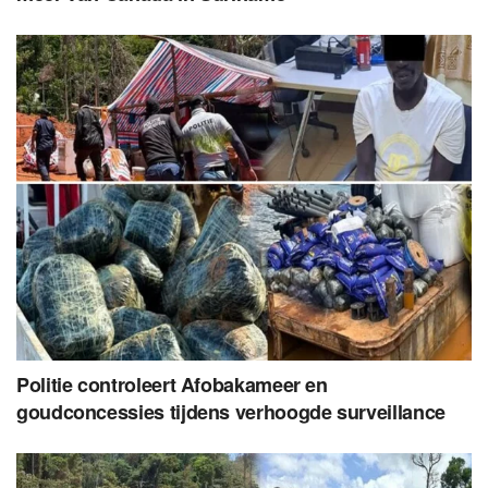
Politie controleert Afobakameer en
goudconcessies tijdens verhoogde surveillance