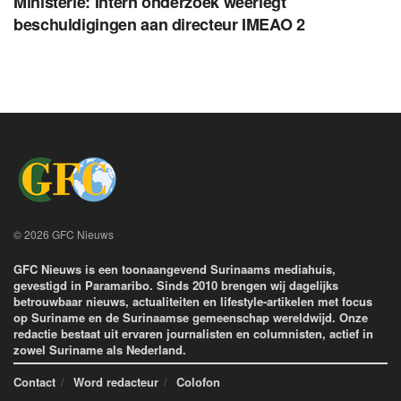
Ministerie: Intern onderzoek weerlegt
beschuldigingen aan directeur IMEAO 2
© 2026 GFC Nieuws
GFC Nieuws is een toonaangevend Surinaams mediahuis,
gevestigd in Paramaribo. Sinds 2010 brengen wij dagelijks
betrouwbaar nieuws, actualiteiten en lifestyle-artikelen met focus
op Suriname en de Surinaamse gemeenschap wereldwijd. Onze
redactie bestaat uit ervaren journalisten en columnisten, actief in
zowel Suriname als Nederland.
Contact
Word redacteur
Colofon