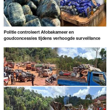
Politie controleert Afobakameer en
goudconcessies tijdens verhoogde surveillance