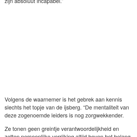
zijn absoluut incapabel.”
Volgens de waarnemer is het gebrek aan kennis
slechts het topje van de ijsberg. “De mentaliteit van
deze zogenoemde leiders is nog zorgwekkender.
Ze tonen geen greintje verantwoordelijkheid en
zetten persoonlijke verrijking altijd boven het belang