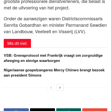
grootste professionele dienstverleners, die belast is
met de uitvoering van het project.
Onder de aanwezigen waren Districtscommissaris
Senrita Gobardhan en minister Parmanand Sewdien
van Landbouw, Veeteelt en Visserij (LVV).
Mis dit niet:
VSB: Grensprotocol met Frankrijk vraagt om zorgvuldige
afweging en stevige waarborgen
Nigeriaanse gospelzangeres Mercy Chinwo brengt bezoek
aan president Simons