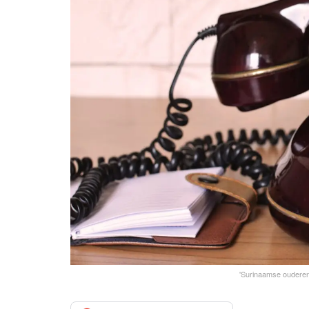
'Surinaamse ouderen 