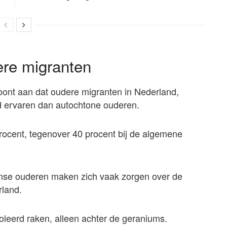
re migranten
nt aan dat oudere migranten in Nederland,
 ervaren dan autochtone ouderen.
procent, tegenover 40 procent bij de algemene
amse ouderen maken zich vaak zorgen over de
rland.
soleerd raken, alleen achter de geraniums.