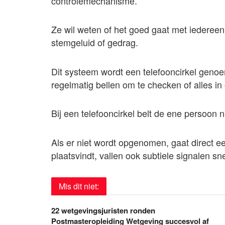
controlemechanisme.
Ze wil weten of het goed gaat met iedereen 
stemgeluid of gedrag.
Dit systeem wordt een telefooncirkel geno
regelmatig bellen om te checken of alles in 
Bij een telefooncirkel belt de ene persoon 
Als er niet wordt opgenomen, gaat direct ee
plaatsvindt, vallen ook subtiele signalen sn
Mis dit niet:
22 wetgevingsjuristen ronden
Postmasteropleiding Wetgeving succesvol af