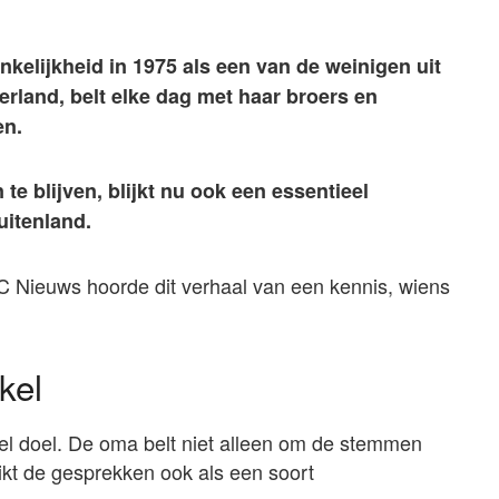
kelijkheid in 1975 als een van de weinigen uit
erland, belt elke dag met haar broers en
en.
e blijven, blijkt nu ook een essentieel
uitenland.
C Nieuws hoorde dit verhaal van een kennis, wiens
kel
bel doel. De oma belt niet alleen om de stemmen
ikt de gesprekken ook als een soort