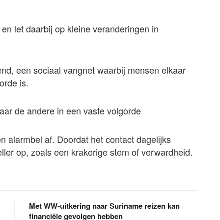
en let daarbij op kleine veranderingen in
emd, een sociaal vangnet waarbij mensen elkaar
orde is.
naar de andere in een vaste volgorde
n alarmbel af. Doordat het contact dagelijks
eller op, zoals een krakerige stem of verwardheid.
Met WW-uitkering naar Suriname reizen kan
financiële gevolgen hebben