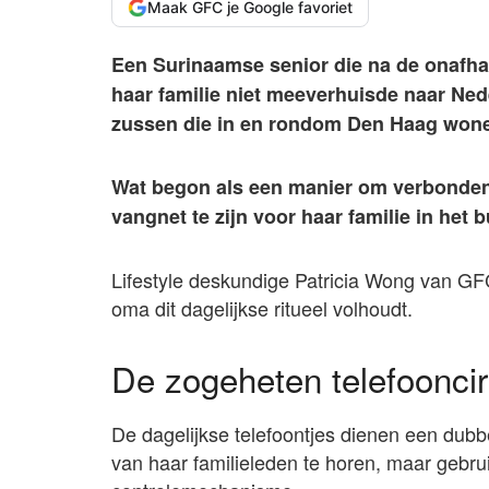
Maak GFC je Google favoriet
Een Surinaamse senior die na de onafhan
haar familie niet meeverhuisde naar Ned
zussen die in en rondom Den Haag won
Wat begon als een manier om verbonden t
vangnet te zijn voor haar familie in het b
Lifestyle deskundige Patricia Wong van GF
oma dit dagelijkse ritueel volhoudt.
De zogeheten telefooncir
De dagelijkse telefoontjes dienen een dub
van haar familieleden te horen, maar gebru