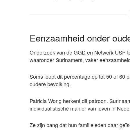
Eenzaamheid onder oude
Onderzoek van de GGD en Netwerk USP too
waaronder Surinamers, vaker eenzaamheid
Soms loopt dit percentage op tot 50 of 60 
oudere bevolking.
Patricia Wong herkent dit patroon. Surina
individualistische manier van leven in Nede
Ze zijn bang dat hun familieleden daar geï