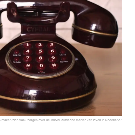
maken zich vaak zorgen over de individualistische manier van leven in Nederland.'