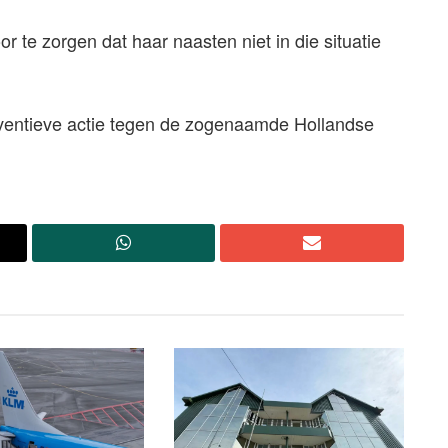
r te zorgen dat haar naasten niet in die situatie
reventieve actie tegen de zogenaamde Hollandse