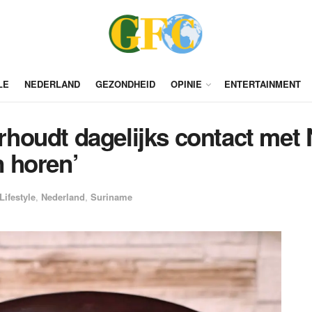
LE
NEDERLAND
GEZONDHEID
OPINIE
ENTERTAINMENT
oudt dagelijks contact met Ne
 horen’
Lifestyle
,
Nederland
,
Suriname