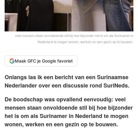
veel mensen staan onvoldoende stil bij hoe bijzonder het is om als Surinamer in
Nederland te mogen wonen, werken en een gezin op te bouwen.
Maak GFC je Google favoriet
Onlangs las ik een bericht van een Surinaamse
Nederlander over een discussie rond SuriNeds.
De boodschap was opvallend eenvoudig: veel
mensen staan onvoldoende stil bij hoe bijzonder
het is om als Surinamer in Nederland te mogen
wonen, werken en een gezin op te bouwen.