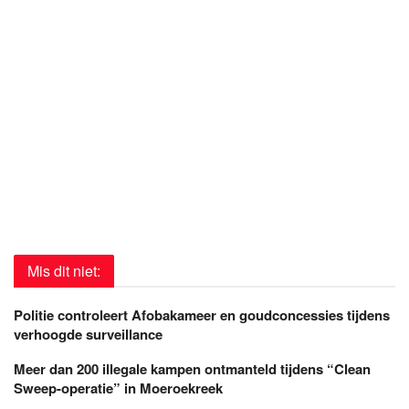
Mis dit niet:
Politie controleert Afobakameer en goudconcessies tijdens
verhoogde surveillance
Meer dan 200 illegale kampen ontmanteld tijdens “Clean
Sweep-operatie” in Moeroekreek