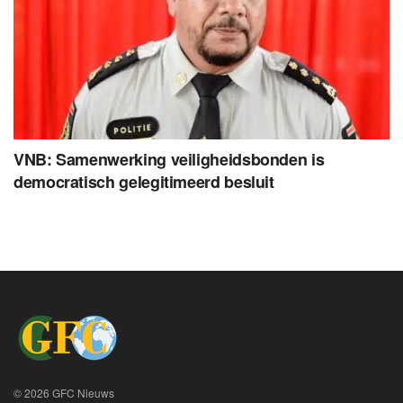
VNB: Samenwerking veiligheidsbonden is
democratisch gelegitimeerd besluit
© 2026 GFC Nieuws