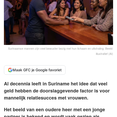
Surinaamse mannen zijn veel bewuster bezig met hun lichaam en uitstraling. Beeld:
illustratief (AI)
Maak GFC je Google favoriet
Al decennia leeft in Suriname het idee dat veel
geld hebben de doorslaggevende factor is voor
mannelijk relatiesucces met vrouwen.
Het beeld van een oudere heer met een jonge
partner is bekend en wordt vaak gezien als