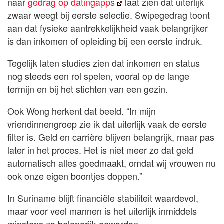
naar
gedrag op datingapps
laat zien dat uiterlijk
zwaar weegt bij eerste selectie. Swipegedrag toont
aan dat fysieke aantrekkelijkheid vaak belangrijker
is dan inkomen of opleiding bij een eerste indruk.
Tegelijk laten studies zien dat inkomen en status
nog steeds een rol spelen, vooral op de lange
termijn en bij het stichten van een gezin.
Ook Wong herkent dat beeld. “In mijn
vriendinnengroep zie ik dat uiterlijk vaak de eerste
filter is. Geld en carrière blijven belangrijk, maar pas
later in het proces. Het is niet meer zo dat geld
automatisch alles goedmaakt, omdat wij vrouwen nu
ook onze eigen boontjes doppen.”
In Suriname blijft financiële stabiliteit waardevol,
maar voor veel mannen is het uiterlijk inmiddels
minstens zo belangrijk geworden.