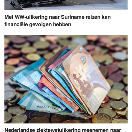
Met WW-uitkering naar Suriname reizen kan
financiële gevolgen hebben
Nederlandse ziektewetuitkering meenemen naar