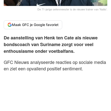
De 71-jarige oefenmeester is de nieuwe trainer van 'Natio'.
Maak GFC je Google favoriet
De aanstelling van Henk ten Cate als nieuwe
bondscoach van Suriname zorgt voor veel
enthousiasme onder voetbalfans.
GFC Nieuws analyseerde reacties op sociale media
en ziet een opvallend positief sentiment.