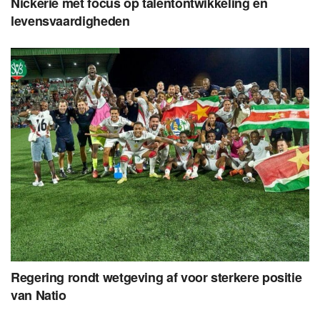
Nickerie met focus op talentontwikkeling en
levensvaardigheden
Regering rondt wetgeving af voor sterkere positie
van Natio