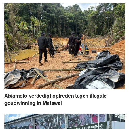
Abiamofo verdedigt optreden tegen illegale
goudwinning in Matawai