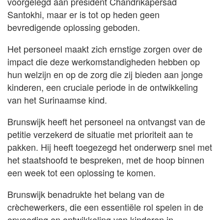
voorgelegd aan president Chandrikapersad
Santokhi, maar er is tot op heden geen
bevredigende oplossing geboden.
Het personeel maakt zich ernstige zorgen over de
impact die deze werkomstandigheden hebben op
hun welzijn en op de zorg die zij bieden aan jonge
kinderen, een cruciale periode in de ontwikkeling
van het Surinaamse kind.
Brunswijk heeft het personeel na ontvangst van de
petitie verzekerd de situatie met prioriteit aan te
pakken. Hij heeft toegezegd het onderwerp snel met
het staatshoofd te bespreken, met de hoop binnen
een week tot een oplossing te komen.
Brunswijk benadrukte het belang van de
crèchewerkers, die een essentiële rol spelen in de
opvoeding en ontwikkeling van kinderen in