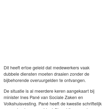
Dit heeft ertoe geleid dat medewerkers vaak
dubbele diensten moeten draaien zonder de
bijbehorende overuurgelden te ontvangen.
De situatie is al meerdere keren aangekaart bij
minister Ines Pané van Sociale Zaken en
Volkshuisvesting. Pané heeft de kwestie schriftelijk