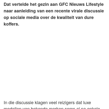
Dat vertelde het gezin aan GFC Nieuws Lifestyle
naar aanleiding van een recente virale discussie
op sociale media over de kwaliteit van dure
koffers.
In die discussie klagen veel reizigers dat luxe
modellen van bekende merken soms al na enkele