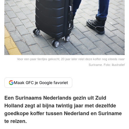
Voor een paar tientjes gekocht, 20 jaar later reist deze koffer nog steeds naar
Suriname. Foto: illustratief
Maak GFC je Google favoriet
Een Surinaams Nederlands gezin uit Zuid
Holland zegt al bijna twintig jaar met dezelfde
goedkope koffer tussen Nederland en Suriname
te reizen.