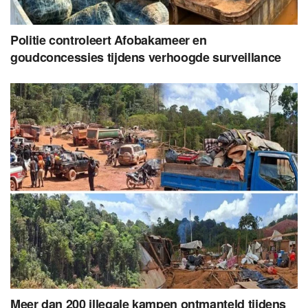
Politie controleert Afobakameer en
goudconcessies tijdens verhoogde surveillance
Meer dan 200 illegale kampen ontmanteld tijdens