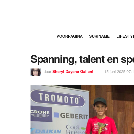
VOORPAGINA
SURINAME
LIFESTY
Spanning, talent en sp
door
Sheryl Dayene Gallant
15 juni 2025 07: