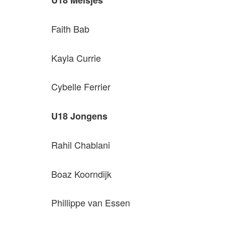
Faith Bab
Kayla Currie
Cybelle Ferrier
U18 Jongens
Rahil Chablani
Boaz Koorndijk
Phillippe van Essen