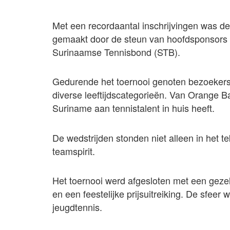
Met een recordaantal inschrijvingen was de
gemaakt door de steun van hoofdsponsors 
Surinaamse Tennisbond (STB).
Gedurende het toernooi genoten bezoekers
diverse leeftijdscategorieën. Van Orange Bal
Suriname aan tennistalent in huis heeft.
De wedstrijden stonden niet alleen in het t
teamspirit.
Het toernooi werd afgesloten met een gezel
en een feestelijke prijsuitreiking. De sfee
jeugdtennis.