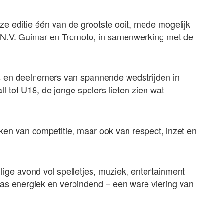
ze editie één van de grootste ooit, mede mogelijk
N.V. Guimar en Tromoto, in samenwerking met de
 en deelnemers van spannende wedstrijden in
l tot U18, de jonge spelers lieten zien wat
eken van competitie, maar ook van respect, inzet en
lige avond vol spelletjes, muziek, entertainment
r was energiek en verbindend – een ware viering van