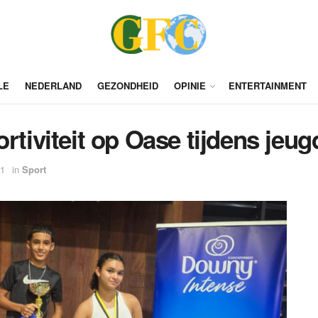
LE
NEDERLAND
GEZONDHEID
OPINIE
ENTERTAINMENT
ortiviteit op Oase tijdens jeu
11
in
Sport