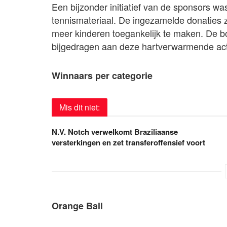
Een bijzonder initiatief van de sponsors wa
tennismateriaal. De ingezamelde donaties 
meer kinderen toegankelijk te maken. De bo
bijgedragen aan deze hartverwarmende act
Winnaars per categorie
Mis dit niet:
N.V. Notch verwelkomt Braziliaanse
versterkingen en zet transferoffensief voort
Orange Ball