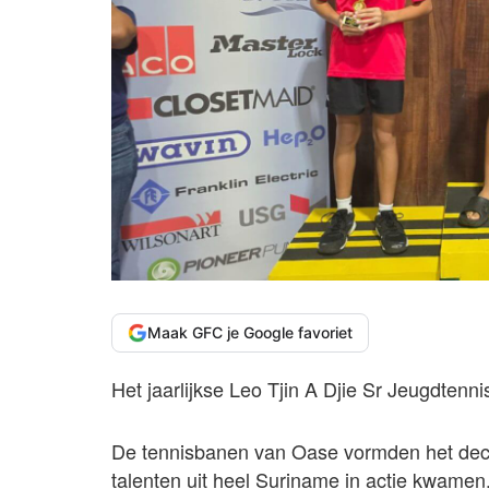
Maak GFC je Google favoriet
Het jaarlijkse Leo Tjin A Djie Sr Jeugdten
De tennisbanen van Oase vormden het deco
talenten uit heel Suriname in actie kwamen