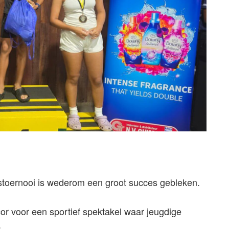
nistoernooi is wederom een groot succes gebleken.
r voor een sportief spektakel waar jeugdige
.