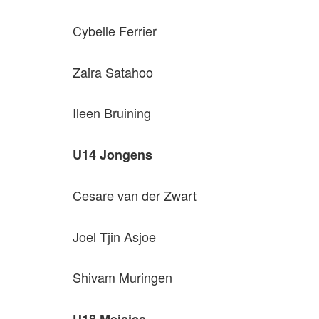
Cybelle Ferrier
Zaira Satahoo
Ileen Bruining
U14 Jongens
Cesare van der Zwart
Joel Tjin Asjoe
Shivam Muringen
U18 Meisjes