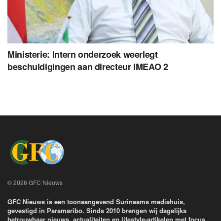
Ministerie: Intern onderzoek weerlegt
beschuldigingen aan directeur IMEAO 2
© 2026 GFC Nieuws
GFC Nieuws is een toonaangevend Surinaams mediahuis,
gevestigd in Paramaribo. Sinds 2010 brengen wij dagelijks
betrouwbaar nieuws, actualiteiten en lifestyle-artikelen met focus