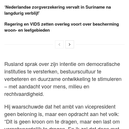
‘Nederlandse zorgverzekering vervalt in Suriname na
langdurig verblijf’
Regering en VIDS zetten overleg voort over bescherming
woon- en leefgebieden
Rusland sprak over zijn intentie om democratische
instituties te versterken, bestuurscultuur te
verbeteren en duurzame ontwikkeling te stimuleren
– met aandacht voor mens, milieu en
rechtvaardigheid.
Hij waarschuwde dat het ambt van vicepresident
geen beloning is, maar een opdracht aan het volk:
“Dit is geen kroon om te dragen, maar een last om
verantwoordelijk te dragen. En ik zal dat doen met