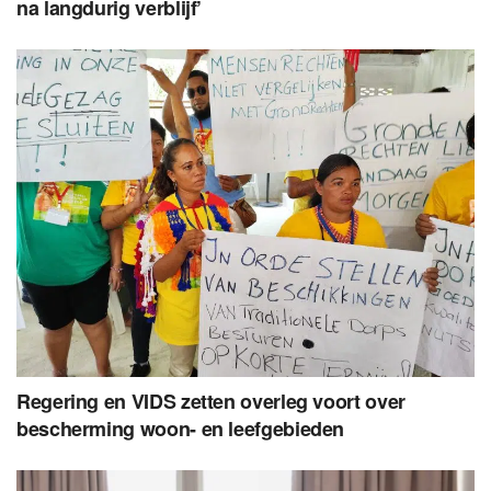
na langdurig verblijf’
Regering en VIDS zetten overleg voort over
bescherming woon- en leefgebieden