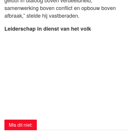
geloof in dialoog boven verdeeldheid,
samenwerking boven conflict en opbouw boven
afbraak,” stelde hij vastberaden.
Leiderschap in dienst van het volk
Mis dit niet: