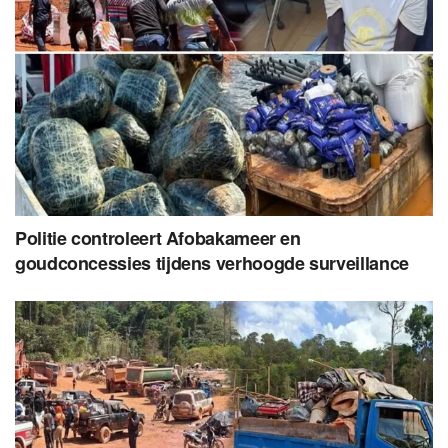
Politie controleert Afobakameer en
goudconcessies tijdens verhoogde surveillance