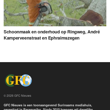
Schoonmaak en onderhoud op Ringweg, André
Kamperveenstraat en Ephraimszegen
© 2026 GFC Nieuws
GFC Nieuws is een toonaangevend Surinaams mediahuis,
gevestigd in Paramaribo. Sinds 2010 brengen wij dagelijks