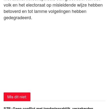
volk en het electoraat op misleidende wijze hebben
betoverd en tot lamme volgelingen hebben
gedegradeerd.
Mis dit niet:
SZF: Geen conflict met tandartspraktijk, verzekerden