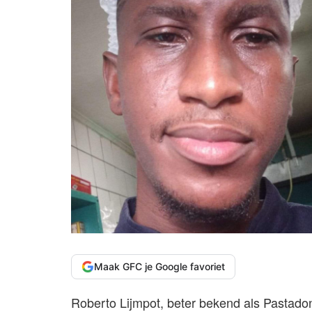
Maak GFC je Google favoriet
Roberto Lijmpot, beter bekend als Pastadon,