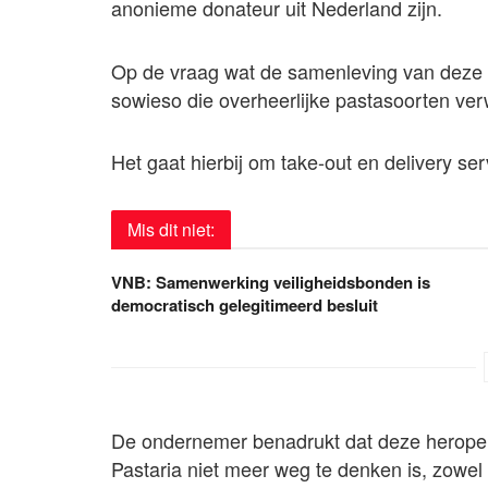
anonieme donateur uit Nederland zijn.
Op de vraag wat de samenleving van deze s
sowieso die overheerlijke pastasoorten ver
Het gaat hierbij om take-out en delivery ser
Mis dit niet:
VNB: Samenwerking veiligheidsbonden is
democratisch gelegitimeerd besluit
De ondernemer benadrukt dat deze heropen
Pastaria niet meer weg te denken is, zowel n