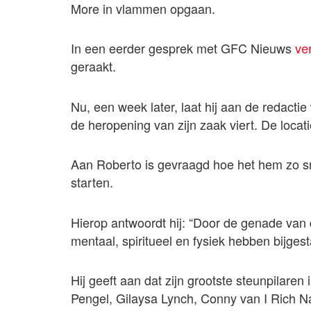
More in vlammen opgaan.
In een eerder gesprek met GFC Nieuws
ve
geraakt.
Nu, een week later, laat hij aan de redacti
de heropening van zijn zaak viert. De locat
Aan Roberto is gevraagd hoe het hem zo sn
starten.
Hierop antwoordt hij: “Door de genade van
mentaal, spiritueel en fysiek hebben bijgest
Hij geeft aan dat zijn grootste steunpilare
Pengel, Gilaysa Lynch, Conny van I Rich N