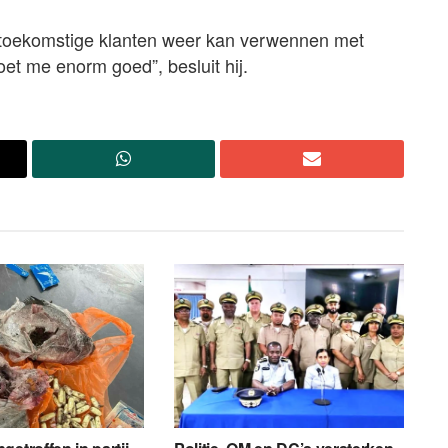
en toekomstige klanten weer kan verwennen met
et me enorm goed”, besluit hij.