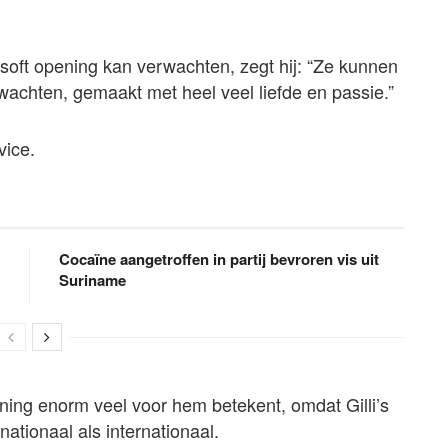
oft opening kan verwachten, zegt hij: “Ze kunnen
wachten, gemaakt met heel veel liefde en passie.”
vice.
Cocaïne aangetroffen in partij bevroren vis uit
Suriname
ing enorm veel voor hem betekent, omdat Gilli’s
ationaal als internationaal.