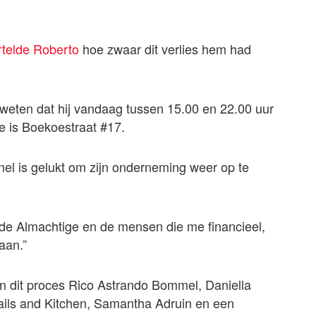
rtelde Roberto
hoe zwaar dit verlies hem had
e weten dat hij vandaag tussen 15.00 en 22.00 uur
ie is Boekoestraat #17.
el is gelukt om zijn onderneming weer op te
 de Almachtige en de mensen die me financieel,
aan.”
n in dit proces Rico Astrando Bommel, Daniella
ails and Kitchen, Samantha Adruin en een