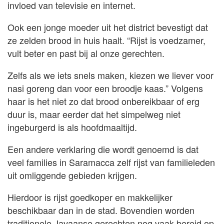
invloed van televisie en internet.
Ook een jonge moeder uit het district bevestigt dat
ze zelden brood in huis haalt. “Rijst is voedzamer,
vult beter en past bij al onze gerechten.
Zelfs als we iets snels maken, kiezen we liever voor
nasi goreng dan voor een broodje kaas.” Volgens
haar is het niet zo dat brood onbereikbaar of erg
duur is, maar eerder dat het simpelweg niet
ingeburgerd is als hoofdmaaltijd.
Een andere verklaring die wordt genoemd is dat
veel families in Saramacca zelf rijst van familieleden
uit omliggende gebieden krijgen.
Hierdoor is rijst goedkoper en makkelijker
beschikbaar dan in de stad. Bovendien worden
traditionele Javaanse gerechten nog vaak bereid op