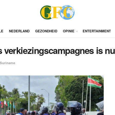
LE
NEDERLAND
GEZONDHEID
OPINIE
ENTERTAINMENT
ns verkiezingscampagnes is nu
Suriname