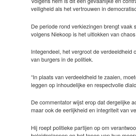
Volgens hem is dit een gevaarlijke en cont
veiligheid als het vertrouwen in democrati
De periode rond verkiezingen brengt vaak
volgens Niekoop is het uitlokken van chao
Integendeel, het vergroot de verdeeldheid 
van burgers in de politiek.
“In plaats van verdeeldheid te zaaien, moet
leggen op inhoudelijke en respectvolle dialog
De commentator wijst erop dat dergelijke ac
maar ook de eerlijkheid en integriteit van 
Hij roept politieke partijen op om verantwoo
beleidsplannen en het tonen van hun meer