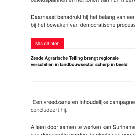
Daarnaast benadrukt hij het belang van een
bij het bewaken van democratische proces
Mis dit niet:
Zesde Agrarische Telling brengt regionale
verschillen in landbouwsector scherp in beeld
“Een vreedzame en inhoudelijke campagne is
concludeert hij.
Alleen door samen te werken kan Suriname 
van democratie worden, in plaats van een b