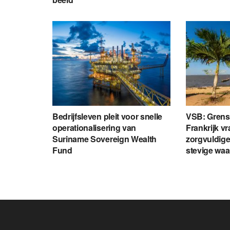
Bedrijfsleven pleit voor snelle
VSB: Grens
operationalisering van
Frankrijk v
Suriname Sovereign Wealth
zorgvuldige
Fund
stevige wa