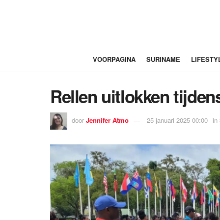
VOORPAGINA
SURINAME
LIFESTY
Rellen uitlokken tijde
door
Jennifer Atmo
25 januari 2025 00:00
in