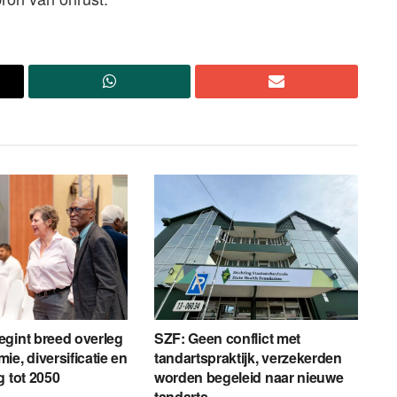
gint breed overleg
SZF: Geen conflict met
ie, diversificatie en
tandartspraktijk, verzekerden
g tot 2050
worden begeleid naar nieuwe
tandarts