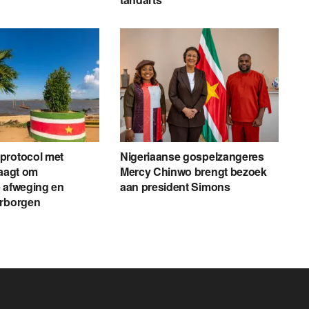
protocol met
Nigeriaanse gospelzangeres
raagt om
Mercy Chinwo brengt bezoek
 afweging en
aan president Simons
arborgen