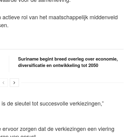
 actieve rol van het maatschappelijk middenveld
sen.
Suriname begint breed overleg over economie,
diversificatie en ontwikkeling tot 2050
 de sleutel tot succesvolle verkiezingen,”
ervoor zorgen dat de verkiezingen een viering
ron van onrust.