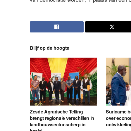
Blijf op de hoogte
Zesde Agrarische Telling
Suriname be
brengt regionale verschillen in
over econom
landbouwsector scherp in
ontwikkelin
beeld