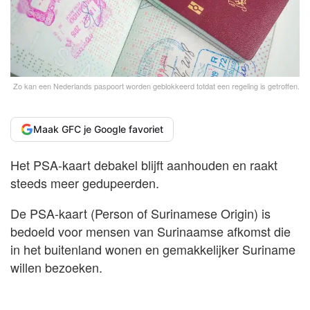
Zo kan een Nederlands paspoort worden geblokkeerd totdat een regeling is getroffen.
Maak GFC je Google favoriet
Het PSA-kaart debakel blijft aanhouden en raakt
steeds meer gedupeerden.
De PSA-kaart (Person of Surinamese Origin) is
bedoeld voor mensen van Surinaamse afkomst die
in het buitenland wonen en gemakkelijker Suriname
willen bezoeken.