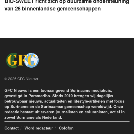
BIO-SWEET richt zich op duurzame ondersteuning
van 26 binnenlandse gemeenschappen
© 2026 GFC Nieuws
GFC Nieuws is een toonaangevend Surinaams mediahuis,
gevestigd in Paramaribo. Sinds 2010 brengen wij dagelijks
betrouwbaar nieuws, actualiteiten en lifestyle-artikelen met focus
op Suriname en de Surinaamse gemeenschap wereldwijd. Onze
redactie bestaat uit ervaren journalisten en columnisten, actief in
zowel Suriname als Nederland.
Contact
Word redacteur
Colofon