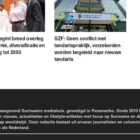
gint breed overleg
SZF: Geen conflict met
ie, diversificatie en
tandartspraktijk, verzekerden
g tot 2050
worden begeleid naar nieuwe
tandarts
aangevend Surinaams mediahuis, gevestigd in Paramaribo. Sinds 2010
r nieuws, actualiteiten en lifestyle-artikelen met focus op Suriname en d
wereldwijd. Onze redactie bestaat uit ervaren journalisten en columni
e als Nederland.