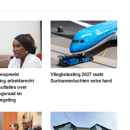
bespreekt
Vliegbelasting 2027 raakt
ng arbeidsrecht
Surinamevluchten extra hard
ultaties over
gsraad en
egeling