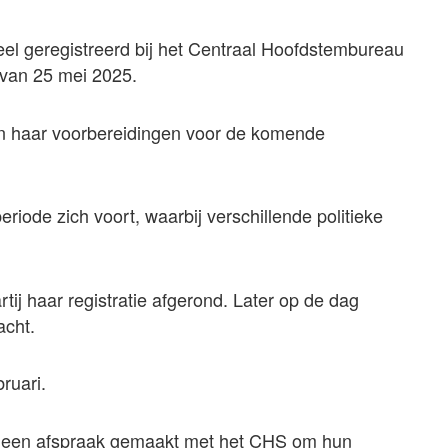
cieel geregistreerd bij het Centraal Hoofdstembureau
van 25 mei 2025.
 in haar voorbereidingen voor de komende
eriode zich voort, waarbij verschillende politieke
ij haar registratie afgerond. Later op de dag
acht.
ruari.
jen een afspraak gemaakt met het CHS om hun