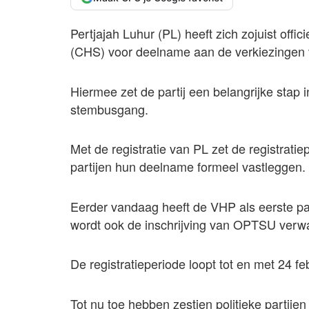
Pertjajah Luhur (PL) heeft zich zojuist offi
(CHS) voor deelname aan de verkiezingen 
Hiermee zet de partij een belangrijke stap
stembusgang.
Met de registratie van PL zet de registratiep
partijen hun deelname formeel vastleggen.
Eerder vandaag heeft de VHP als eerste part
wordt ook de inschrijving van OPTSU verw
De registratieperiode loopt tot en met 24 feb
Tot nu toe hebben zestien politieke parti