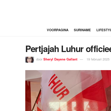
VOORPAGINA
SURINAME
LIFESTY
Pertjajah Luhur offici
door
Sheryl Dayene Gallant
19 februari 2025