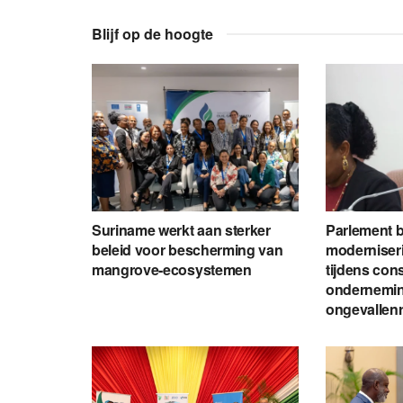
Blijf op de hoogte
Suriname werkt aan sterker
Parlement 
beleid voor bescherming van
moderniseri
mangrove-ecosystemen
tijdens cons
ondernemin
ongevallenr