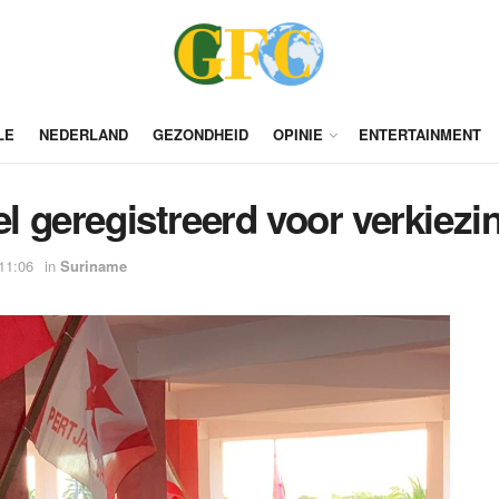
LE
NEDERLAND
GEZONDHEID
OPINIE
ENTERTAINMENT
eel geregistreerd voor verkiez
 11:06
in
Suriname