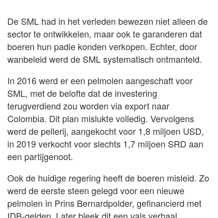
De SML had in het verleden bewezen niet alleen de
sector te ontwikkelen, maar ook te garanderen dat
boeren hun padie konden verkopen. Echter, door
wanbeleid werd de SML systematisch ontmanteld.
In 2016 werd er een pelmolen aangeschaft voor
SML, met de belofte dat de investering
terugverdiend zou worden via export naar
Colombia. Dit plan mislukte volledig. Vervolgens
werd de pellerij, aangekocht voor 1,8 miljoen USD,
in 2019 verkocht voor slechts 1,7 miljoen SRD aan
een partijgenoot.
Ook de huidige regering heeft de boeren misleid. Zo
werd de eerste steen gelegd voor een nieuwe
pelmolen in Prins Bernardpolder, gefinancierd met
IDB-gelden. Later bleek dit een vals verhaal.