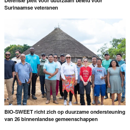
Defensie pleit voor duurzaam beleid voor
Surinaamse veteranen
BIO-SWEET richt zich op duurzame ondersteuning
van 26 binnenlandse gemeenschappen