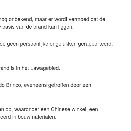
snog onbekend, maar er wordt vermoed dat de
basis van de brand kan liggen.
 toe geen persoonlijke ongelukken gerapporteerd.
brand is in het Lawagebied.
o Brinco, eveneens getroffen door een
men op, waaronder een Chinese winkel, een
eerd in bouwmaterialen.