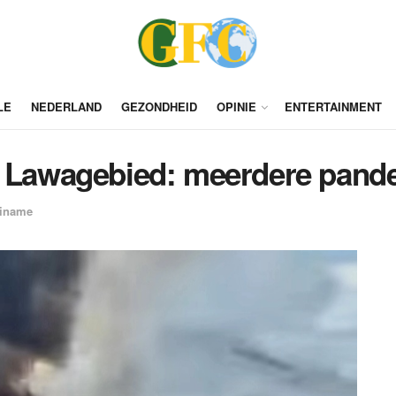
LE
NEDERLAND
GEZONDHEID
OPINIE
ENTERTAINMENT
n Lawagebied: meerdere pand
iname