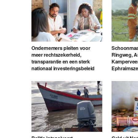
Ondernemers pleiten voor
Schoonmaa
meer rechtszekerheid,
Ringweg, A
transparantie en een sterk
Kamperveen
nationaal investeringsbeleid
Ephraimsz