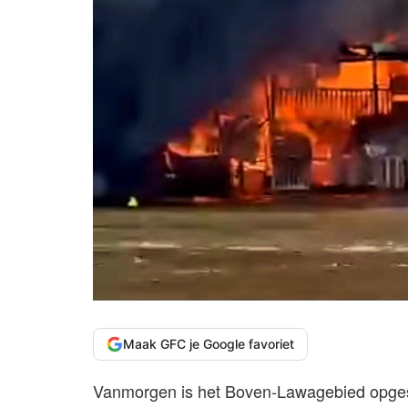
Maak GFC je Google favoriet
Vanmorgen is het Boven-Lawagebied opgesc