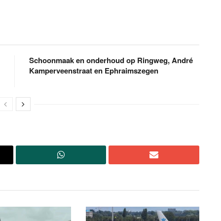
Schoonmaak en onderhoud op Ringweg, André
Kamperveenstraat en Ephraimszegen