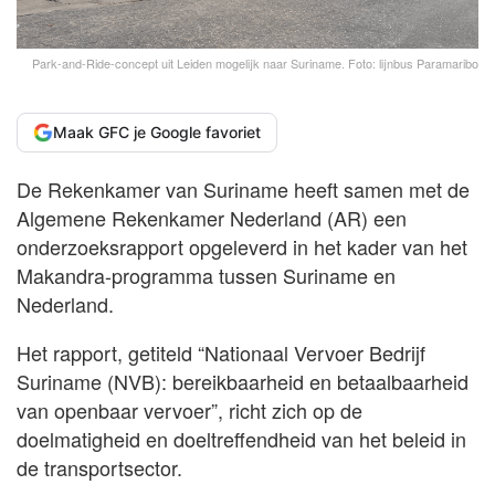
Park-and-Ride-concept uit Leiden mogelijk naar Suriname. Foto: lijnbus Paramaribo
Maak GFC je Google favoriet
De Rekenkamer van Suriname heeft samen met de
Algemene Rekenkamer Nederland (AR) een
onderzoeksrapport opgeleverd in het kader van het
Makandra-programma tussen Suriname en
Nederland.
Het rapport, getiteld “Nationaal Vervoer Bedrijf
Suriname (NVB): bereikbaarheid en betaalbaarheid
van openbaar vervoer”, richt zich op de
doelmatigheid en doeltreffendheid van het beleid in
de transportsector.