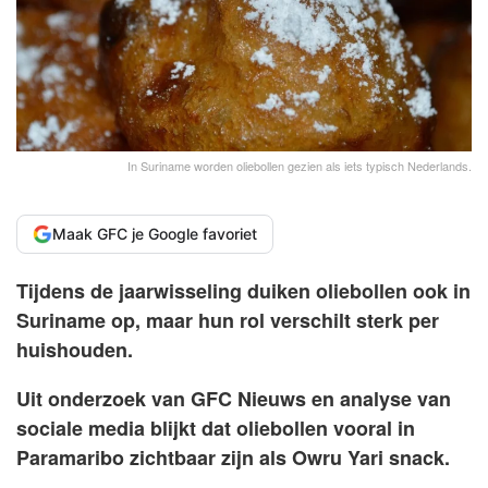
In Suriname worden oliebollen gezien als iets typisch Nederlands.
Maak GFC je Google favoriet
Tijdens de jaarwisseling duiken oliebollen ook in
Suriname op, maar hun rol verschilt sterk per
huishouden.
Uit onderzoek van GFC Nieuws en analyse van
sociale media blijkt dat oliebollen vooral in
Paramaribo zichtbaar zijn als Owru Yari snack.