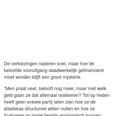
De verkiezingen naderen snel, maar hoe de
beloofde vooruitgang daadwerkelijk gefinancierd
moet worden blijft een groot mysterie.
“Men praat veel, belooft nog meer, maar met welk
geld gaan ze dat allemaal realiseren? Tot op heden
heeft geen enkele partij laten zien hoe ze de
staatskas structureel willen vullen en hoe ze
Suriname op lange termijn economisch kunnen