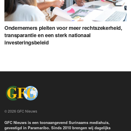
Ondernemers pleiten voor meer rechtszekerheid,
transparantie en een sterk nationaal
investeringsbeleid
© 2026 GFC Nieuws
GFC Nieuws is een toonaangevend Surinaams mediahuis,
gevestigd in Paramaribo. Sinds 2010 brengen wij dagelijks