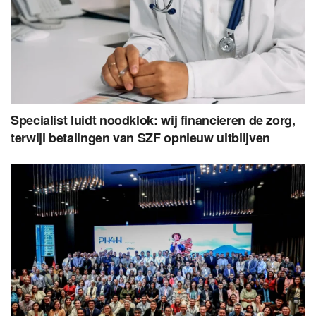
Specialist luidt noodklok: wij financieren de zorg,
terwijl betalingen van SZF opnieuw uitblijven