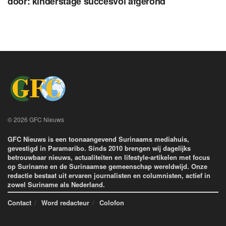
door: kinderstage succesvol afgerond
© 2026 GFC Nieuws
GFC Nieuws is een toonaangevend Surinaams mediahuis,
gevestigd in Paramaribo. Sinds 2010 brengen wij dagelijks
betrouwbaar nieuws, actualiteiten en lifestyle-artikelen met focus
op Suriname en de Surinaamse gemeenschap wereldwijd. Onze
redactie bestaat uit ervaren journalisten en columnisten, actief in
zowel Suriname als Nederland.
Contact
Word redacteur
Colofon