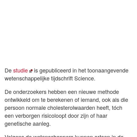
De
studie
is gepubliceerd in het toonaangevende
wetenschappelijke tijdschrift Science.
De onderzoekers hebben een nieuwe methode
ontwikkeld om te berekenen of iemand, ook als die
persoon normale cholesterolwaarden heeft, tóch
een verborgen risicoloopt door zijn of haar
genetische aanleg.
Volgens de wetenschappers kunnen artsen in de