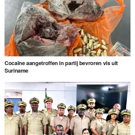
Cocaïne aangetroffen in partij bevroren vis uit
Suriname