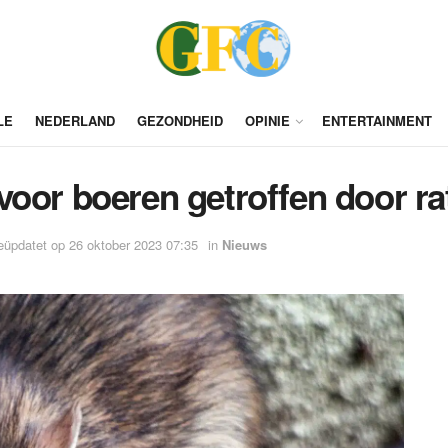
LE
NEDERLAND
GEZONDHEID
OPINIE
ENTERTAINMENT
voor boeren getroffen door ra
Geüpdatet op 26 oktober 2023 07:35
in
Nieuws