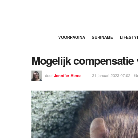
VOORPAGINA
SURINAME
LIFESTY
Mogelijk compensatie 
door
Jennifer Atmo
31 januari 2023 07:02 - 