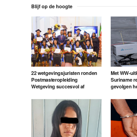
Blijf op de hoogte
22 wetgevingsjuristen ronden
Met WW-uit
Postmasteropleiding
Suriname re
Wetgeving succesvol af
gevolgen h