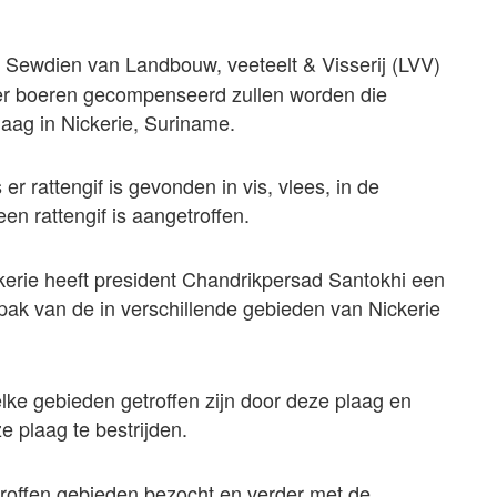
d Sewdien van Landbouw, veeteelt & Visserij (LVV)
er boeren gecompenseerd zullen worden die
aag in Nickerie, Suriname.
r rattengif is gevonden in vis, vlees, in de
een rattengif is aangetroffen.
ckerie heeft president Chandrikpersad Santokhi een
pak van de in verschillende gebieden van Nickerie
lke gebieden getroffen zijn door deze plaag en
 plaag te bestrijden.
troffen gebieden bezocht en verder met de