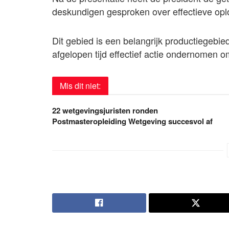
deskundigen gesproken over effectieve oplo
Dit gebied is een belangrijk productiegebied
afgelopen tijd effectief actie ondernomen o
Mis dit niet:
22 wetgevingsjuristen ronden
Postmasteropleiding Wetgeving succesvol af