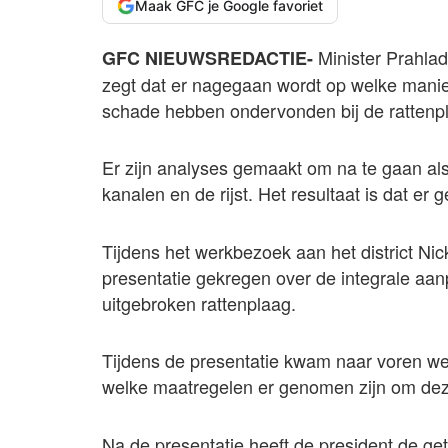
Maak GFC je Google favoriet
Minister Prahla
GFC NIEUWSREDACTIE-
zegt dat er nagegaan wordt op welke mani
schade hebben ondervonden bij de rattenpl
Er zijn analyses gemaakt om na te gaan als e
kanalen en de rijst. Het resultaat is dat er g
Tijdens het werkbezoek aan het district Ni
presentatie gekregen over de integrale aan
uitgebroken rattenplaag.
Tijdens de presentatie kwam naar voren we
welke maatregelen er genomen zijn om deze
Na de presentatie heeft de president de ge