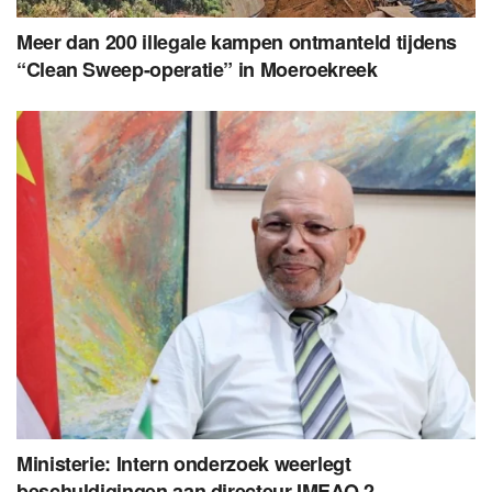
Meer dan 200 illegale kampen ontmanteld tijdens
“Clean Sweep-operatie” in Moeroekreek
Ministerie: Intern onderzoek weerlegt
beschuldigingen aan directeur IMEAO 2