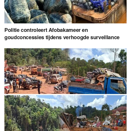
Politie controleert Afobakameer en
goudconcessies tijdens verhoogde surveillance