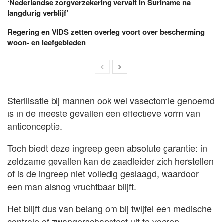
‘Nederlandse zorgverzekering vervalt in Suriname na
langdurig verblijf’
Regering en VIDS zetten overleg voort over bescherming
woon- en leefgebieden
Sterilisatie bij mannen ook wel vasectomie genoemd
is in de meeste gevallen een effectieve vorm van
anticonceptie.
Toch biedt deze ingreep geen absolute garantie: in
zeldzame gevallen kan de zaadleider zich herstellen
of is de ingreep niet volledig geslaagd, waardoor
een man alsnog vruchtbaar blijft.
Het blijft dus van belang om bij twijfel een medische
controle of zwangerschapstest uit te voeren.