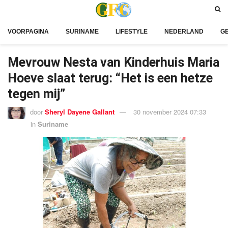
VOORPAGINA
SURINAME
LIFESTYLE
NEDERLAND
G
Mevrouw Nesta van Kinderhuis Maria
Hoeve slaat terug: “Het is een hetze
tegen mij”
door
Sheryl Dayene Gallant
30 november 2024 07:33
in
Suriname