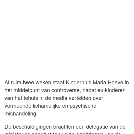
Al ruim twee weken staat Kinderhuis Maria Hoeve in
het middelpunt van controverse, nadat ex-kinderen
van het tehuis in de media vertelden over
vermeende lichamelijke en psychische
mishandeling.
De beschuldigingen brachten een delegatie van de
ministeries naar het tehuis na aandringen van de