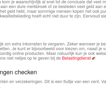
 kom je waarschijnlijk al snel tot de conclusie dat veel
 een dure merkbroek of ze besteden veel geld aan een 
 het geld hebt, maar sommige mensen kopen het ook puur
waliteitskleding hoeft echt niet duur te zijn. Eenvoud 
kelijk om extra inkomsten te vergaren. Zeker wanneer je 
zetten. Je kunt er bijvoorbeeld voor kiezen om, naast j
ordig online producten. Maar natuurlijk kun je ook we
ens niet netjes op te geven bij de
Belastingdienst
!
ingen checken
ten en verzekeringen. Dit is een fluitje van een cent. V
.