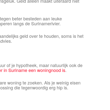
nsgeluk. Geld alleen maakt uiteraard niet
ntegen beter besteden aan leuke
amperen langs de Surinamerivier.
andelijks geld over te houden, soms is het
advies.
ur of je hypotheek, maar natuurlijk ook de
er in Suriname een woningnood is
.
re woning te zoeken. Als je weinig eisen
lossing die tegenwoordig erg hip is.