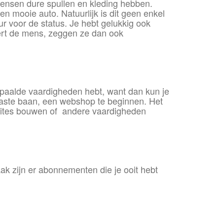
 mensen dure spullen en kleding hebben.
mooie auto. Natuurlijk is dit geen enkel
 voor de status. Je hebt gelukkig ook
siert de mens, zeggen ze dan ook
bepaalde vaardigheden hebt, want dan kun je
e vaste baan, een webshop te beginnen. Het
bsites bouwen of andere vaardigheden
aak zijn er abonnementen die je ooit hebt