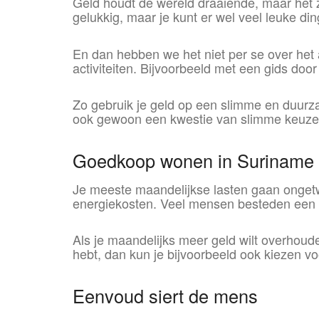
Geld houdt de wereld draaiende, maar het zo
gelukkig, maar je kunt er wel veel leuke d
En dan hebben we het niet per se over het
activiteiten. Bijvoorbeeld met een gids do
Zo gebruik je geld op een slimme en duurza
ook gewoon een kwestie van slimme keuzes 
Goedkoop wonen in Suriname
Je meeste maandelijkse lasten gaan ongetwi
energiekosten. Veel mensen besteden een 
Als je maandelijks meer geld wilt overhou
hebt, dan kun je bijvoorbeeld ook kiezen v
Eenvoud siert de mens