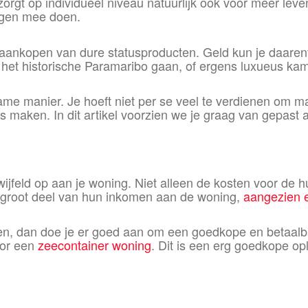
rgt op individueel niveau natuurlijk ook voor meer leve
ingen mee doen.
 aankopen van dure statusproducten. Geld kun je daare
or het historische Paramaribo gaan, of ergens luxueus k
me manier. Je hoeft niet per se veel te verdienen om ma
maken. In dit artikel voorzien we je graag van gepast 
jfeld op aan je woning. Niet alleen de kosten voor de hu
groot deel van hun inkomen aan de woning,
aangezien 
den, dan doe je er goed aan om een goedkope en betaalba
oor een
zeecontainer woning
. Dit is een erg goedkope op