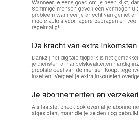
Wanneer je eens goed om je heen kijkt, dan
Sommige mensen geven een vermogen uit aan
probleem wanneer je er echt van geniet en
mooie auto’s voor lagere bedragen en veel k
regelmatig!
De kracht van extra inkomsten
Dankzij het digitale tijdperk is het gemak
je diensten of handelskwaliteiten handig in
grootste deel van de mensen koopt tegenwo
inzetten. Vergeet je extra inkomsten overig
Je abonnementen en verzeker
Als laatste: check ook even al je abonnemen
afgesloten, maar die je zelden nog gebruikt