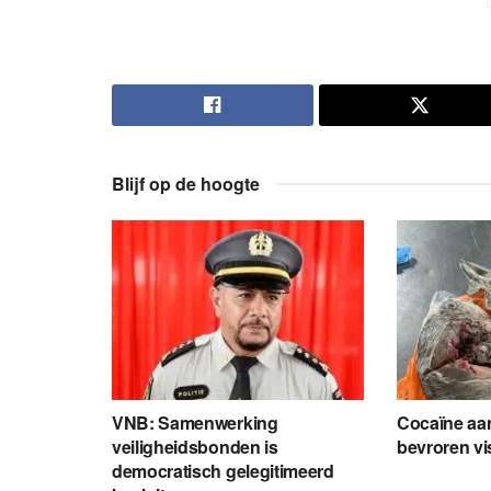
Blijf op de hoogte
VNB: Samenwerking
Cocaïne aang
veiligheidsbonden is
bevroren vi
democratisch gelegitimeerd