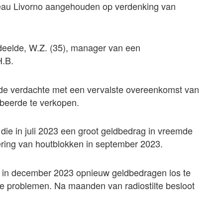
reau Livorno aangehouden op verdenking van
deelde, W.Z. (35), manager van een
H.B.
at de verdachte met een vervalste overeenkomst van
obeerde te verkopen.
 die in juli 2023 een groot geldbedrag in vreemde
vering van houtblokken in september 2023.
te in december 2023 opnieuw geldbedragen los te
ke problemen. Na maanden van radiostilte besloot