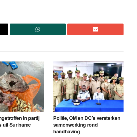
etroffen in partij
Politie, OM en DC’s versterken
s uit Suriname
samenwerking rond
handhaving