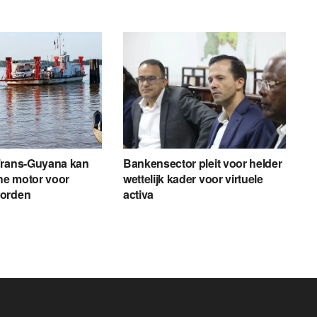
Frans-Guyana kan
Bankensector pleit voor helder
e motor voor
wettelijk kader voor virtuele
worden
activa