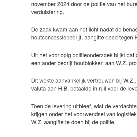
november 2024 door de politie van het bu
verduistering.
De zaak kwam aan het licht nadat de bena
houtconcessiebedrijf, aangifte deed tegen 
Uit het voorlopig politieonderzoek blijkt d
een ander bedrijf houtblokken aan W.Z. pr
Dit wekte aanvankelijk vertrouwen bij W.Z.,
valuta aan H.B. betaalde in ruil voor de le
Toen de levering uitbleef, wist de verdach
krijgen onder het voorwendsel van logistie
W.Z. aangifte te doen bij de politie.