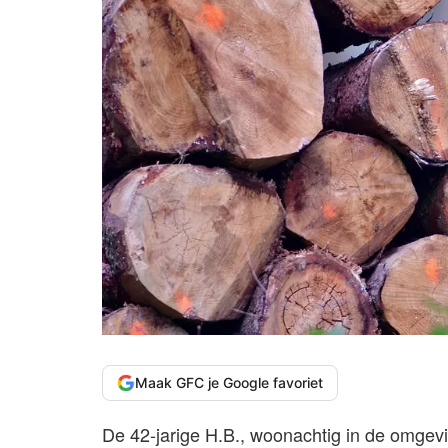
Maak GFC je Google favoriet
De 42-jarige H.B., woonachtig in de omge