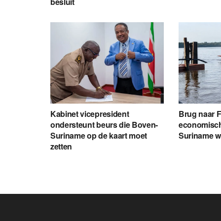
besluit
Kabinet vicepresident
Brug naar 
ondersteunt beurs die Boven-
economisch
Suriname op de kaart moet
Suriname 
zetten