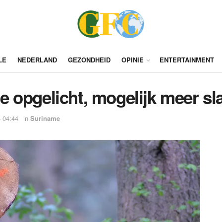
LE
NEDERLAND
GEZONDHEID
OPINIE
ENTERTAINMENT
 opgelicht, mogelijk meer sla
 04:44
in
Suriname