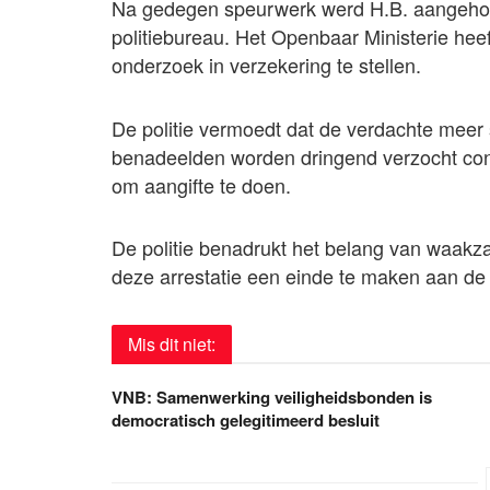
Na gedegen speurwerk werd H.B. aangehoud
politiebureau. Het Openbaar Ministerie hee
onderzoek in verzekering te stellen.
De politie vermoedt dat de verdachte meer 
benadeelden worden dringend verzocht cont
om aangifte te doen.
De politie benadrukt het belang van waakza
deze arrestatie een einde te maken aan de 
Mis dit niet:
VNB: Samenwerking veiligheidsbonden is
democratisch gelegitimeerd besluit