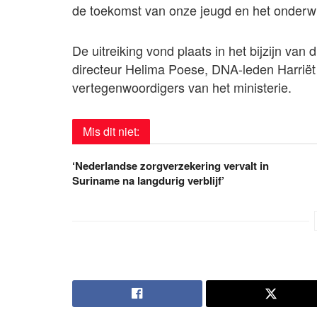
de toekomst van onze jeugd en het onderwij
De uitreiking vond plaats in het bijzijn va
directeur Helima Poese, DNA-leden Harrië
vertegenwoordigers van het ministerie.
Mis dit niet:
‘Nederlandse zorgverzekering vervalt in
Suriname na langdurig verblijf’