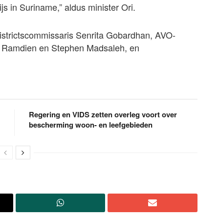
s in Suriname,” aldus minister Ori.
n districtscommissaris Senrita Gobardhan, AVO-
t Ramdien en Stephen Madsaleh, en
Regering en VIDS zetten overleg voort over
bescherming woon- en leefgebieden