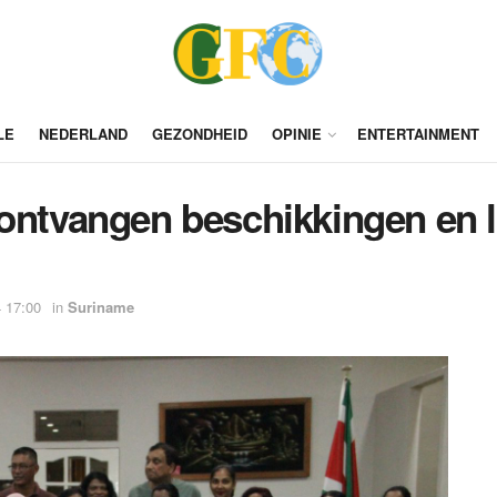
LE
NEDERLAND
GEZONDHEID
OPINIE
ENTERTAINMENT
 ontvangen beschikkingen en 
 17:00
in
Suriname