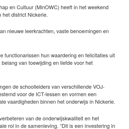
chap en Cultuur (MinOWC) heeft in het weekend
het district Nickerie.
van nieuwe leerkrachten, vaste benoemingen en
functionarissen hun waardering en felicitaties uit
 belang van toewijding en liefde voor het
ingen de schoolleiders van verschillende VOJ-
 bestemd voor de ICT-lessen en vormen een
tale vaardigheden binnen het onderwijs in Nickerie.
verbeteren van de onderwijskwaliteit en het
e rol in de samenleving. “Dit is een investering in