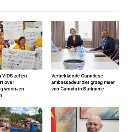
 VIDS zetten
Vertrekkende Canadese
rt over
ambassadeur ziet graag meer
g woon- en
van Canada in Suriname
en