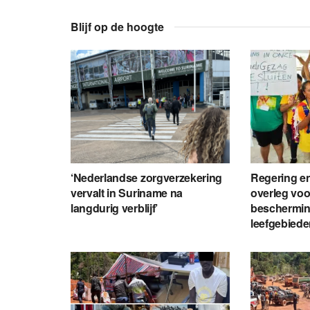
Blijf op de hoogte
‘Nederlandse zorgverzekering
Regering en
vervalt in Suriname na
overleg voo
langdurig verblijf’
beschermin
leefgebied