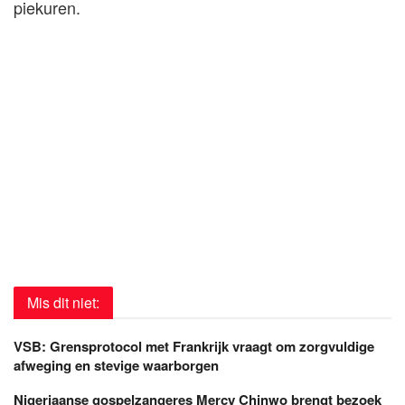
piekuren.
Mis dit niet:
VSB: Grensprotocol met Frankrijk vraagt om zorgvuldige
afweging en stevige waarborgen
Nigeriaanse gospelzangeres Mercy Chinwo brengt bezoek