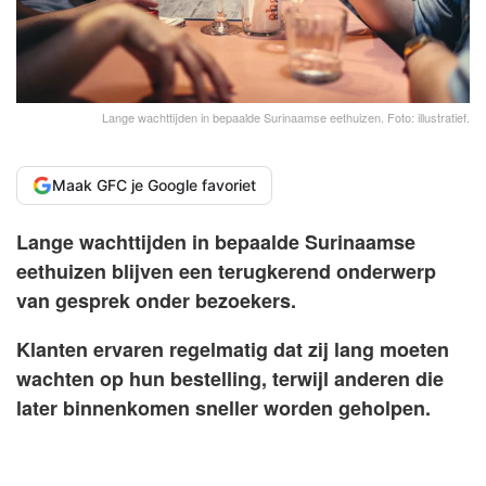
Lange wachttijden in bepaalde Surinaamse eethuizen. Foto: illustratief.
Maak GFC je Google favoriet
Lange wachttijden in bepaalde Surinaamse
eethuizen blijven een terugkerend onderwerp
van gesprek onder bezoekers.
Klanten ervaren regelmatig dat zij lang moeten
wachten op hun bestelling, terwijl anderen die
later binnenkomen sneller worden geholpen.