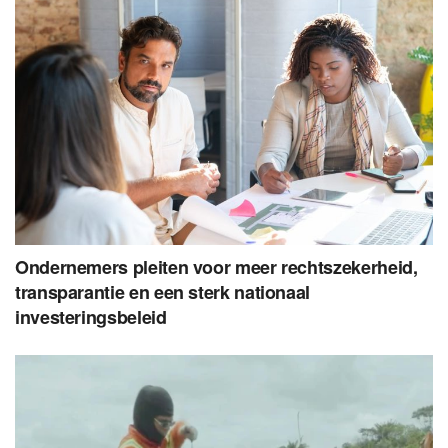
Ondernemers pleiten voor meer rechtszekerheid,
transparantie en een sterk nationaal
investeringsbeleid