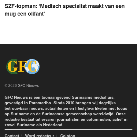
SZF-topman: ‘Medisch specialist maakt van een
mug een olifant’
© 2026 GFC Nieuws
GFC Nieuws is een toonaangevend Surinaams mediahuis,
gevestigd in Paramaribo. Sinds 2010 brengen wij dagelijks
betrouwbaar nieuws, actualiteiten en lifestyle-artikelen met focus
op Suriname en de Surinaamse gemeenschap wereldwijd. Onze
redactie bestaat uit ervaren journalisten en columnisten, actief in
zowel Suriname als Nederland.
Contact
Word redacteur
Colofon