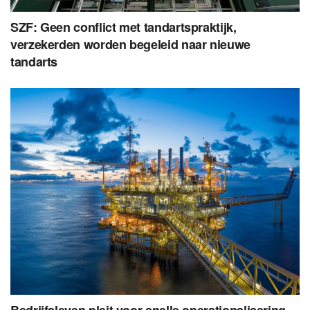
SZF: Geen conflict met tandartspraktijk,
verzekerden worden begeleid naar nieuwe
tandarts
Bedrijfsleven pleit voor snelle operationalisering