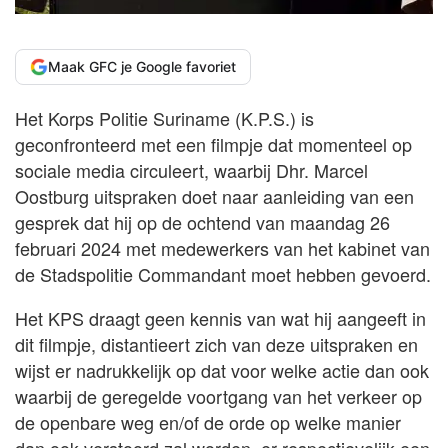
Maak GFC je Google favoriet
Het Korps Politie Suriname (K.P.S.) is
geconfronteerd met een filmpje dat momenteel op
sociale media circuleert, waarbij Dhr. Marcel
Oostburg uitspraken doet naar aanleiding van een
gesprek dat hij op de ochtend van maandag 26
februari 2024 met medewerkers van het kabinet van
de Stadspolitie Commandant moet hebben gevoerd.
Het KPS draagt geen kennis van wat hij aangeeft in
dit filmpje, distantieert zich van deze uitspraken en
wijst er nadrukkelijk op dat voor welke actie dan ook
waarbij de geregelde voortgang van het verkeer op
de openbare weg en/of de orde op welke manier
dan ook verstoord zal worden, er respectievelijk een