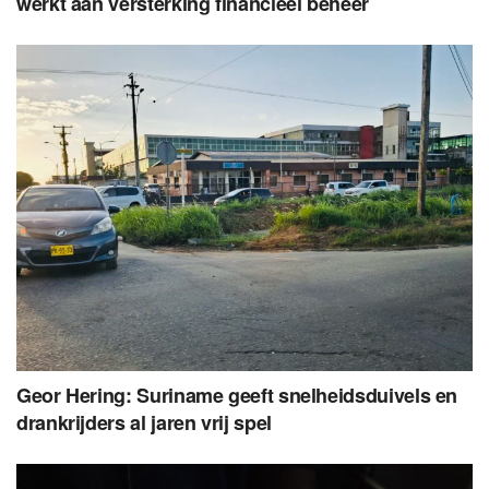
werkt aan versterking financieel beheer
Geor Hering: Suriname geeft snelheidsduivels en
drankrijders al jaren vrij spel