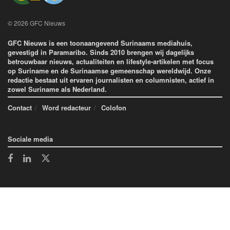
© 2026 GFC Nieuws
GFC Nieuws is een toonaangevend Surinaams mediahuis,
gevestigd in Paramaribo. Sinds 2010 brengen wij dagelijks
betrouwbaar nieuws, actualiteiten en lifestyle-artikelen met focus
op Suriname en de Surinaamse gemeenschap wereldwijd. Onze
redactie bestaat uit ervaren journalisten en columnisten, actief in
zowel Suriname als Nederland.
Contact
Word redacteur
Colofon
Sociale media