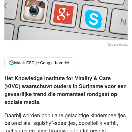
Sociale media
Maak GFC je Google favoriet
Het Knowledge Institute for Vitality & Care
(KIVC) waarschuwt ouders in Suriname voor een
gevaarlijke trend die momenteel rondgaat op
sociale media.
Daarbij worden populaire gelachtige kinderspeeltjes,
bekend als “squishy”-speeltjes, opzettelijk verhit,
met soms ernstige brandwonden tot gevolg.