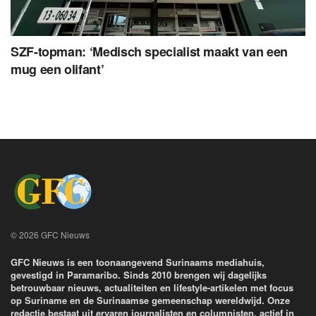
SZF-topman: ‘Medisch specialist maakt van een
mug een olifant’
© 2026 GFC Nieuws
GFC Nieuws is een toonaangevend Surinaams mediahuis,
gevestigd in Paramaribo. Sinds 2010 brengen wij dagelijks
betrouwbaar nieuws, actualiteiten en lifestyle-artikelen met focus
op Suriname en de Surinaamse gemeenschap wereldwijd. Onze
redactie bestaat uit ervaren journalisten en columnisten, actief in